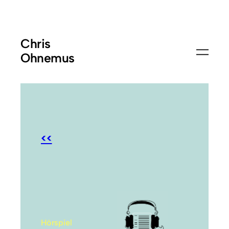
Chris
Ohnemus
<<
Hörspiel