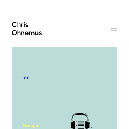
Chris
Ohnemus
<<
Hörspiel