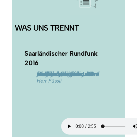
WAS UNS TRENNT
Saarländischer Rundfunk
2016
Und ich sage immer: Regeln wir’s friedlich, intelligent und gemeinsam. Und am Ende muss stehen: So, jetzt ist jedem geholfen. Was meinen Sie?
Herr Füssli