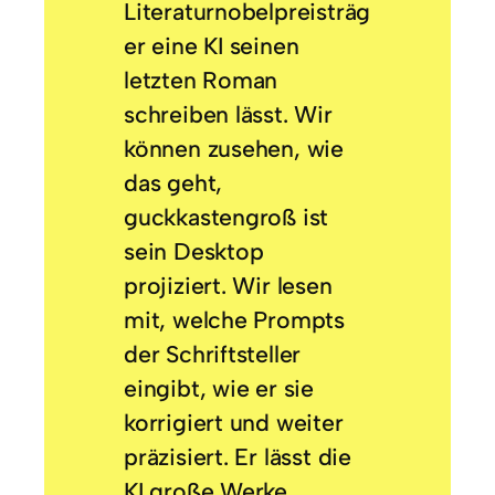
Literaturnobelpreisträg
er eine KI seinen
letzten Roman
schreiben lässt. Wir
können zusehen, wie
das geht,
guckkastengroß ist
sein Desktop
projiziert. Wir lesen
mit, welche Prompts
der Schriftsteller
eingibt, wie er sie
korrigiert und weiter
präzisiert. Er lässt die
KI große Werke