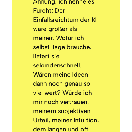
Ahnung, ich nenne es
Furcht: Der
Einfallsreichtum der KI
wäre größer als
meiner. Wofür ich
selbst Tage brauche,
liefert sie
sekundenschnell.
Wären meine Ideen
dann noch genau so
viel wert? Würde ich
mir noch vertrauen,
meinem subjektiven
Urteil, meiner Intuition,
dem langen und oft