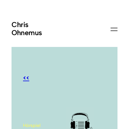
Chris
Ohnemus
<<
Hörspiel