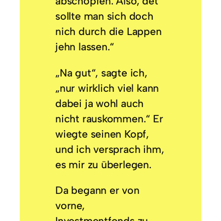
abschöpfen. Also, det
sollte man sich doch
nich durch die Lappen
jehn lassen.“
„Na gut“, sagte ich,
„nur wirklich viel kann
dabei ja wohl auch
nicht rauskommen.“ Er
wiegte seinen Kopf,
und ich versprach ihm,
es mir zu überlegen.
Da begann er von
vorne,
Investmentfonds zu