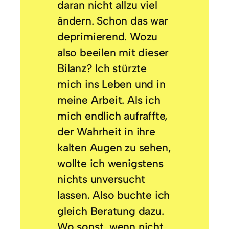
daran nicht allzu viel
ändern. Schon das war
deprimierend. Wozu
also beeilen mit dieser
Bilanz? Ich stürzte
mich ins Leben und in
meine Arbeit. Als ich
mich endlich aufraffte,
der Wahrheit in ihre
kalten Augen zu sehen,
wollte ich wenigstens
nichts unversucht
lassen. Also buchte ich
gleich Beratung dazu.
Wo sonst, wenn nicht