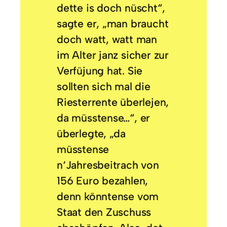
dette is doch nüscht“,
sagte er, „man braucht
doch watt, watt man
im Alter janz sicher zur
Verfüjung hat. Sie
sollten sich mal die
Riesterrente überlejen,
da müsstense…“, er
überlegte, „da
müsstense
n‘Jahresbeitrach von
156 Euro bezahlen,
denn könntense vom
Staat den Zuschuss