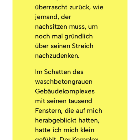
überrascht zurück, wie
jemand, der
nachsitzen muss, um
noch mal gründlich
über seinen Streich
nachzudenken.
Im Schatten des
waschbetongrauen
Gebäudekomplexes
mit seinen tausend
Fenstern, die auf mich
herabgeblickt hatten,
hatte ich mich klein
gefühlt. Der Komplex