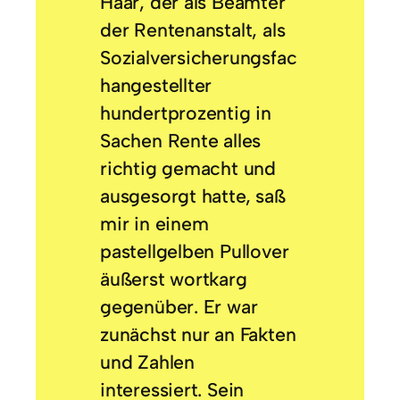
Haar, der als Beamter
der Rentenanstalt, als
Sozialversicherungsfac
hangestellter
hundertprozentig in
Sachen Rente alles
richtig gemacht und
ausgesorgt hatte, saß
mir in einem
pastellgelben Pullover
äußerst wortkarg
gegenüber. Er war
zunächst nur an Fakten
und Zahlen
interessiert. Sein