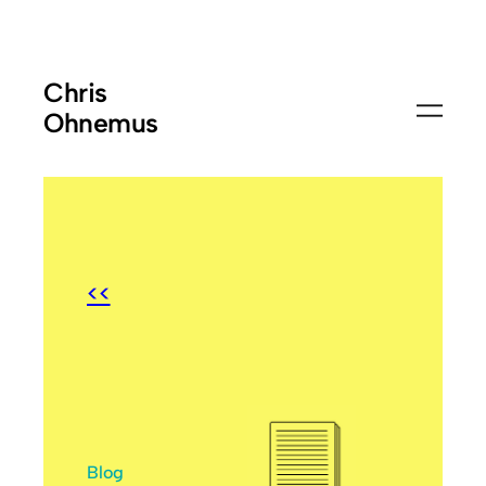
Chris
Ohnemus
<<
Blog