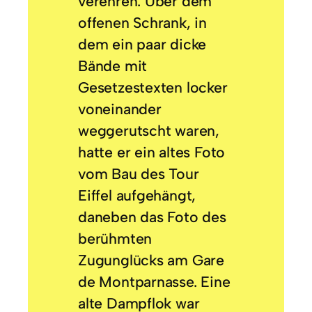
verehren. Über dem
offenen Schrank, in
dem ein paar dicke
Bände mit
Gesetzestexten locker
voneinander
weggerutscht waren,
hatte er ein altes Foto
vom Bau des Tour
Eiffel aufgehängt,
daneben das Foto des
berühmten
Zugunglücks am Gare
de Montparnasse. Eine
alte Dampflok war