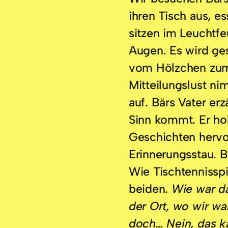
ihren Tisch aus, es
sitzen im Leuchtfe
Augen. Es wird ge
vom Hölzchen zum
Mitteilungslust n
auf. Bärs Vater erz
Sinn kommt. Er hol
Geschichten hervor
Erinnerungsstau. B
Wie Tischtennisspi
beiden.
Wie war d
der Ort, wo wir wa
doch… Nein, das k