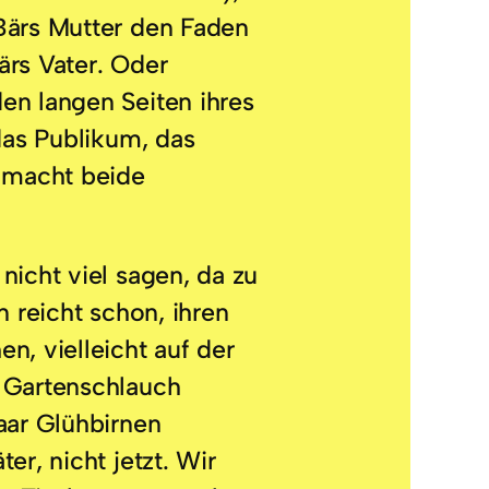
ärs Mutter den Faden
Bärs Vater. Oder
en langen Seiten ihres
 das Publikum, das
s macht beide
nicht viel sagen, da zu
n reicht schon, ihren
n, vielleicht auf der
 Gartenschlauch
aar Glühbirnen
er, nicht jetzt. Wir