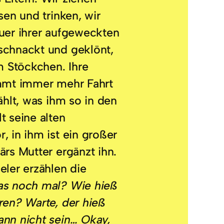
sen und trinken, wir
uer ihrer aufgeweckten
schnackt und geklönt,
 Stöckchen. Ihre
immt immer mehr Fahrt
ählt, was ihm so in den
t seine alten
, in ihm ist ein großer
ärs Mutter ergänzt ihn.
eler erzählen die
as noch mal? Wie hieß
ren? Warte, der hieß
ann nicht sein… Okay,