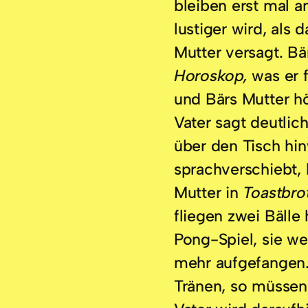
bleiben erst mal 
lustiger wird, als 
Mutter versagt. Bä
Horoskop,
was er 
und Bärs Mutter h
Vater sagt deutlic
über den Tisch hi
sprachverschiebt,
Mutter in
Toastbro
fliegen zwei Bälle
Pong-Spiel, sie we
mehr aufgefangen
Tränen, so müssen 