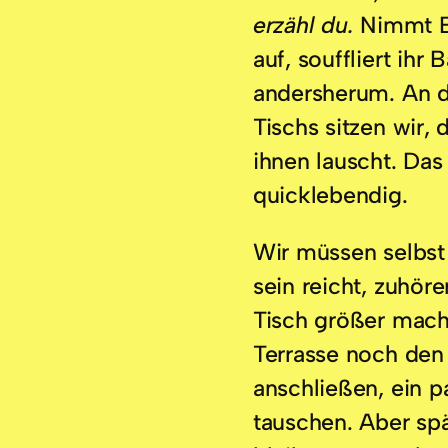
erzähl du.
Nimmt B
auf, souffliert ihr 
andersherum. An d
Tischs sitzen wir,
ihnen lauscht. Da
quicklebendig.
Wir müssen selbst 
sein reicht, zuhöre
Tisch größer mache
Terrasse noch den
anschließen, ein p
tauschen. Aber spät