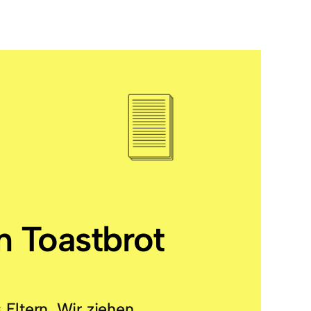
n Toastbrot
Eltern. Wir ziehen