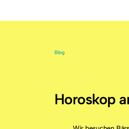
Blog
Horoskop a
Wir besuchen Bärs 