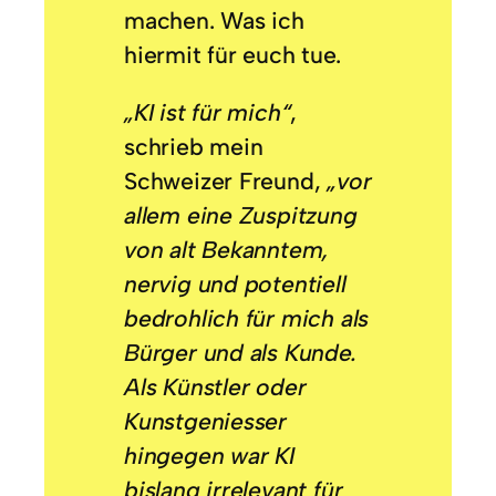
machen. Was ich
hiermit für euch tue.
„KI ist für mich“
,
schrieb mein
Schweizer Freund,
„vor
allem eine Zuspitzung
von alt Bekanntem,
nervig und potentiell
bedrohlich für mich als
Bürger und als Kunde.
Als Künstler oder
Kunstgeniesser
hingegen war KI
bislang irrelevant für