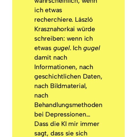
wahrscheinlich, wenn
ich etwas
recherchiere. László
Krasznahorkai würde
schreiben: wenn ich
etwas
gugel
. Ich
gugel
damit nach
Informationen, nach
geschichtlichen Daten,
nach Bildmaterial,
nach
Behandlungsmethoden
bei Depressionen…
Dass die KI mir immer
sagt, dass sie sich