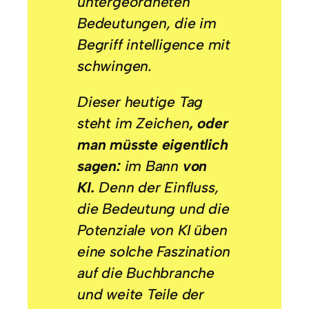
untergeordneten
Bedeutungen, die im
Begriff
intelligence
mit
schwingen.
Dieser heutige Tag
steht
im
Zeichen
, oder
man müsste eigentlich
sagen:
im
Bann
von
KI.
Denn der Einfluss,
die Bedeutung und die
Potenziale von KI üben
eine solche Faszination
auf die Buchbranche
und weite Teile der