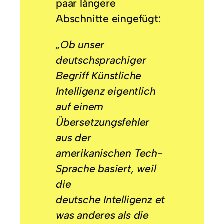
paar längere
Abschnitte eingefügt:
„Ob unser
deutschsprachiger
Begriff
Künstliche
Intelligenz
eigentlich
auf einem
Übersetzungsfehler
aus der
amerikanischen Tech-
Sprache basiert, weil
die
deutsche
Intelligenz
et
was anderes als die