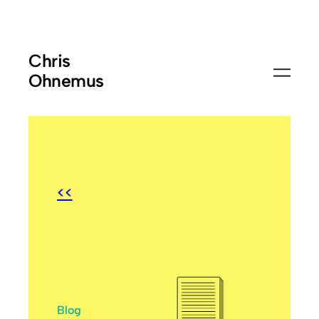
Chris
Ohnemus
<<
Blog