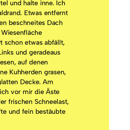
l und halte inne. Ich
ldrand. Etwas entfernt
sen beschneites Dach
 Wiesenfläche
t schon etwas abfällt,
 Links und geradeaus
iesen, auf denen
ne Kuhherden grasen,
glatten Decke. Am
ch vor mir die Äste
er frischen Schneelast,
fte und fein bestäubte