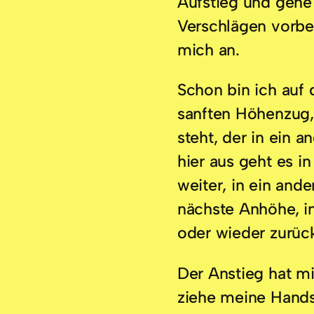
Aufstieg und gehe
Verschlägen vorbei
mich an.
Schon bin ich auf
sanften Höhenzug,
steht, der in ein a
hier aus geht es in
weiter, in ein ande
nächste Anhöhe, in
oder wieder zurüc
Der Anstieg hat m
ziehe meine Hands