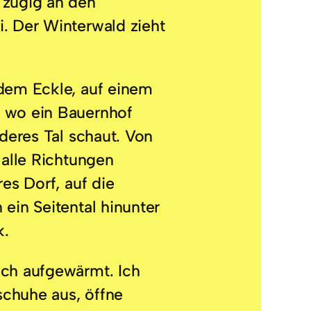
 zügig an den
. Der Winterwald zieht
 dem Eckle, auf einem
 wo ein Bauernhof
nderes Tal schaut. Von
 alle Richtungen
res Dorf, auf die
 ein Seitental hinunter
k.
ich aufgewärmt. Ich
chuhe aus, öffne