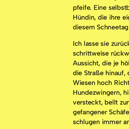
pfeife. Eine selbs
Hündin, die ihre e
diesem Schneetag 
Ich lasse sie zurü
schrittweise rückw
Aussicht, die je hö
die Straße hinauf,
Wiesen hoch Richt
Hundezwingern, h
versteckt, bellt z
gefangener Schäfe
schlugen immer an