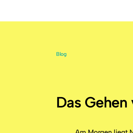
Blog
Das Gehen v
Am Morgen liegt 