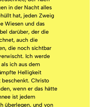
en in der Nacht alles
üllt hat, jeden Zweig
ie Wiesen und das
bel darüber, der die
chnet, auch die
n, die noch sichtbar
 verwischt. Ich werde
, als ich aus dem
ämpfte Helligkeit
t beschenkt. Christo
nden, wenn er das hätte
hnee ist jedem
ch überlegen, und von