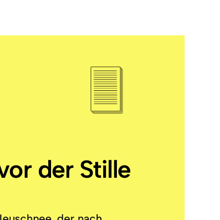
or der Stille
Neuschnee, der nach