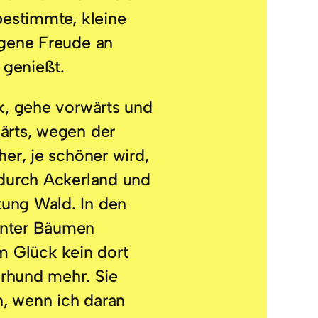
tbestimmte, kleine
igene Freude an
genießt.
ck, gehe vorwärts und
ärts, wegen der
her, je schöner wird,
 durch Ackerland und
ung Wald. In den
inter Bäumen
um Glück kein dort
rhund mehr. Sie
, wenn ich daran