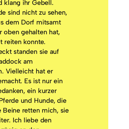
 klang ihr Gebell.
de sind nicht zu sehen,
us dem Dorf mitsamt
r oben gehalten hat,
t reiten konnte.
eckt standen sie auf
Paddock am
Vielleicht hat er
macht. Es ist nur ein
edanken, ein kurzer
 Pferde und Hunde, die
e Beine retten mich, sie
er. Ich liebe den