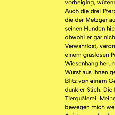
vorbeiging, wütend
Auch die drei Pfer
die der Metzger a
seinen Hunden hie
obwohl er gar nich
Verwahrlost, verdr
einem graslosen 
Wiesenhang herum. 
Wurst aus ihnen ge
Blitz von einem G
dunkler Stich. Die
Tierquälerei. Mein
bewegen mich weit