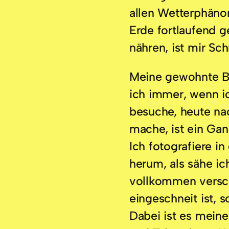
allen Wetterphäno
Erde fortlaufend g
nähren, ist mir Sch
Meine gewohnte B
ich immer, wenn 
besuche, heute n
mache, ist ein Ga
Ich fotografiere 
herum, als sähe ic
vollkommen vers
eingeschneit ist, s
Dabei ist es mein