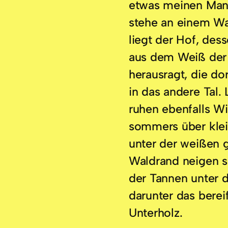
etwas meinen Mante
stehe an einem Wa
liegt der Hof, des
aus dem Weiß der
herausragt, die dor
in das andere Tal.
ruhen ebenfalls W
sommers über klei
unter der weißen 
Waldrand neigen si
der Tannen unter d
darunter das berei
Unterholz.