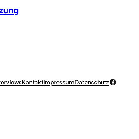
tzung
Facebook
terviews
Kontakt
Impressum
Datenschutz