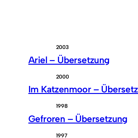
2003
Ariel – Übersetzung
2000
Im Katzenmoor – Überset
1998
Gefroren – Übersetzung
1997